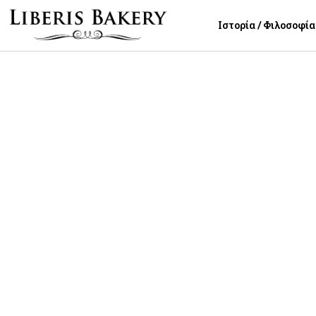
Ιστορία / Φιλοσοφία