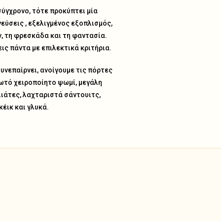
σύγχρονο, τότε προκύπτει μία
εύσεις , εξελιγμένος εξοπλισμός,
, τη φρεσκάδα και τη φαντασία.
ις πάντα με επιλεκτικά κριτήρια.
υνεπαίρνει, ανοίγουμε τις πόρτες
ωτό χειροποίητο ψωμί, μεγάλη
λιάτες, λαχταριστά σάντουιτς,
έικ και γλυκά.